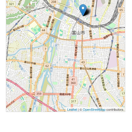
NＦ5341 とやま国際センター 令和８年度 語学講座
ベトナム語講座入門
2026年4月12日～2026年10月4日
公益財団法人とやま国際センター
[
マップ
]
NＦ5342 とやま国際センター 令和８年度 語学講座
ベトナム語講座初級
2026年4月13日～2027年3月1日
公益財団法人とやま国際センター
[
マップ
]
NＦ5343 とやま国際センター 令和８年度 語学講座
インドネシア語講座入門
2026年4月19日～2026年10月4日
公益財団法人とやま国際センター
[
マップ
]
Leaflet
| ©
OpenStreetMap
contributors