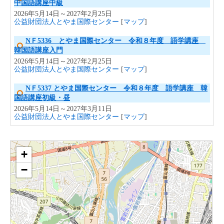
中国語講座中級
2026年5月14日～2027年2月25日
公益財団法人とやま国際センター
[
マップ
]
NＦ5336 とやま国際センター 令和８年度 語学講座
韓国語講座入門
2026年5月14日～2027年2月25日
公益財団法人とやま国際センター
[
マップ
]
NＦ5337 とやま国際センター 令和８年度 語学講座 韓
国語講座初級・昼
2026年5月14日～2027年3月11日
公益財団法人とやま国際センター
[
マップ
]
NＦ5338 とやま国際センター 令和８年度 語学講座 韓
地図
国語講座初級・夜
+
2026年5月12日～2027年3月9日
公益財団法人とやま国際センター
[
マップ
]
−
NＦ5340 とやま国際センター 令和８年度 語学講
座 ポルトガル語講座初級
2026年5月25日～2027年3月16日
公益財団法人とやま国際センター
[
マップ
]