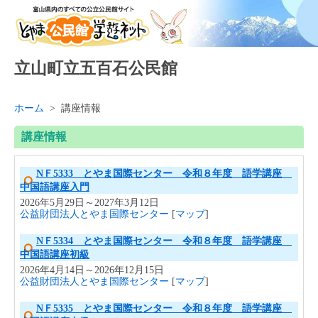
立山町立五百石公民館
ホーム
>
講座情報
講座情報
NＦ5333 とやま国際センター 令和８年度 語学講座
中国語講座入門
2026年5月29日～2027年3月12日
公益財団法人とやま国際センター
[
マップ
]
NＦ5334 とやま国際センター 令和８年度 語学講座
中国語講座初級
2026年4月14日～2026年12月15日
公益財団法人とやま国際センター
[
マップ
]
NＦ5335 とやま国際センター 令和８年度 語学講座